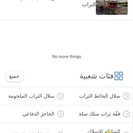
التراب
No more things
فئات شعبية
جميع
سلال الحائط التراب
سلال التراب الملحومة
قفّة تراب سلك سلة
الحاجز الدفاعي
الشائكة الاسلاك