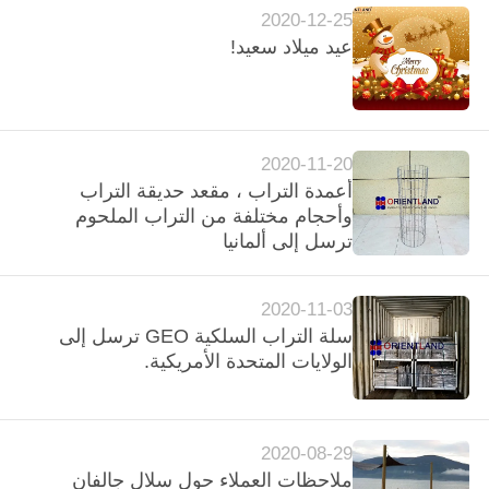
2020-12-25
عيد ميلاد سعيد!
PRIVACY
POLICY
2020-11-20
أعمدة التراب ، مقعد حديقة التراب
وأحجام مختلفة من التراب الملحوم
ترسل إلى ألمانيا
2020-11-03
سلة التراب السلكية GEO ترسل إلى
الولايات المتحدة الأمريكية.
2020-08-29
ملاحظات العملاء حول سلال جالفان