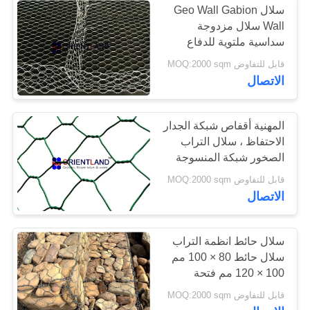
سلال Geo Wall Gabion
شبكة الأسلاك
Wall سلال مزدوجة
سداسية ملتوية للدفاع
المنسوجة
الساحلي
قابل للتفاوض MOQ:2000 sqm
الاتصال
المهنية أقفاص شبكة الجدار
الاحتفاظ ، سلال التراب
5
الصخور شبكة المنسوجة
قابل للتفاوض MOQ:2000 sqm
أسلاك ربط معدنية
الاتصال
سلال حائط انظمة التراب
سلال حائط 80 × 100 مم
100 × 120 مم فتحة
0
قابل للتفاوض MOQ:2000 sqm