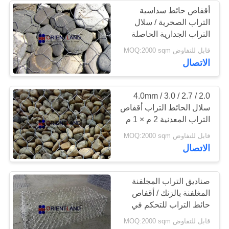
أقفاص حائط سداسية
التراب الصخرية / سلال
23
التراب الجدارية الحاصلة
معاوضة الأسلاك
على موافقة ISO
قابل للتفاوض MOQ:2000 sqm
الاتصال
الدجاج
2.0 / 2.7 / 3.0 / 4.0mm
سلال الحائط التراب أقفاص
التراب المعدنية 2 م × 1 م
× 1 م
23
قابل للتفاوض MOQ:2000 sqm
الاتصال
شبكة الأسلاك
الملحومة
صناديق التراب المجلفنة
المغلفنة بالزنك / أقفاص
حائط التراب للتحكم في
الفيضانات
قابل للتفاوض MOQ:2000 sqm