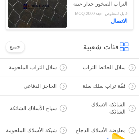
التراب الصخور جدار عينة
مجانية
قابل للتفاوض MOQ:2000 sqm
الاتصال
فئات شعبية
جميع
سلال الحائط التراب
سلال التراب الملحومة
قفّة تراب سلك سلة
الحاجز الدفاعي
الشائكة الاسلاك
سياج الأسلاك الشائكة
الشائكة
معاوضة الأسلاك الدجاج
شبكة الأسلاك الملحومة