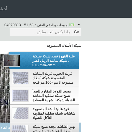
أخبار
المبيعات والدعم الفنى：
86-151-31897040
Go
شبكة الأسلاك المنسوجة
علبة القهوة نسج شبكة سلكية
، شبكة شاشة الرمل قطر
0.02mm-2mm
غربلة الحبوب غربلة الشاشة
المنسوجة شبكة أسلاك
منسوجة 3 مم -100 مم فتحة
مجعد الفولاذ المقاوم للصدأ
نسج شبكة سلكية الشاشة
الشواء شبكة الشواية المضادة
للتآكل
قوة عالية الشد المنسوجة
شاشات شبكة سلكية لمقاومة
التآكل للشواء
تهتز الشاشة مجعد نسج شبكة
علبة القهوة نسج شبكة سلكية ، شبكة شاشة الرمل قط
أسلاك القماش 1 م 3 م 5 م