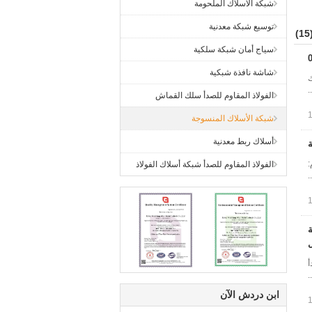
شبكة الأسلاك الملحومة
توسيع شبكة معدنية
(1
سياج أمان شبكة سلكية
شاشة نافذة شبكية
ك
.
الفولاذ المقاوم للصدأ سلك القماش
شبكة الأسلاك المنسوجة
أسلاك ربط معدنية
اد الخام:
الفولاذ المقاوم للصدأ شبكة أسلاك الفولاذ
ل
صدأ
ابن دردش الآن