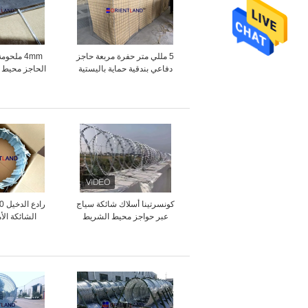
5 مللي متر حفرة مربعة حاجز
دفاعي بندقية حماية باليستية
دف
كونسرتينا أسلاك شائكة سياج
عبر حواجز محيط الشريط
الشائكة الأ
الشائك