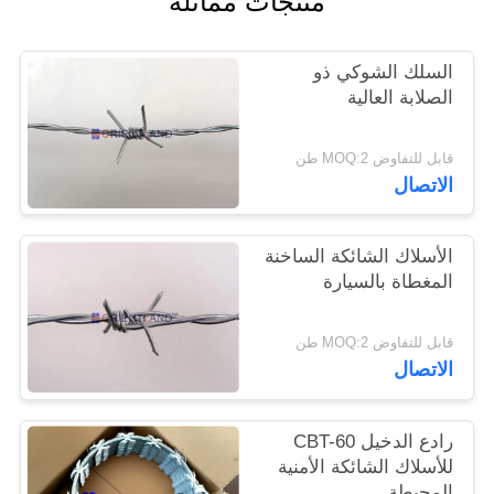
منتجات مماثلة
PRIVACY
السلك الشوكي ذو
POLICY
الصلابة العالية
قابل للتفاوض MOQ:2 طن
الاتصال
الأسلاك الشائكة الساخنة
المغطاة بالسيارة
قابل للتفاوض MOQ:2 طن
الاتصال
رادع الدخيل CBT-60
للأسلاك الشائكة الأمنية
المحيطة