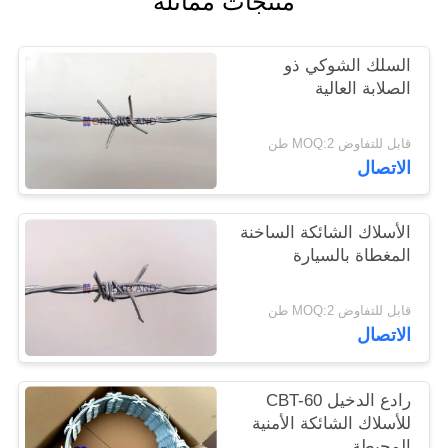
منتجات مماثلة
PRIVACY
السلك الشوكي ذو
POLICY
الصلابة العالية
قابل للتفاوض MOQ:2 طن
الاتصال
الأسلاك الشائكة الساخنة
المغطاة بالسيارة
قابل للتفاوض MOQ:2 طن
الاتصال
رادع الدخيل CBT-60
للأسلاك الشائكة الأمنية
المحيطة