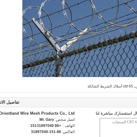
,
cbt 65 أسلاك الشريط الشائكة
تفاصيل الات
ل استفسارك مباشرة لنا
Orientland Wire Mesh Products Co., Ltd
اتصل شخص:
Mr. Gary
الهاتف ::
+86 15131897040
الفاكس:
86-151-31897040