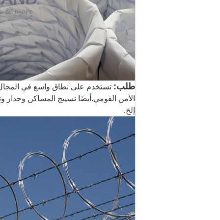
طلب:
تستخدم على نطاق واسع في المجال 
الأمن القومي.أيضًا تسييج المساكن وجدار و
إلخ.