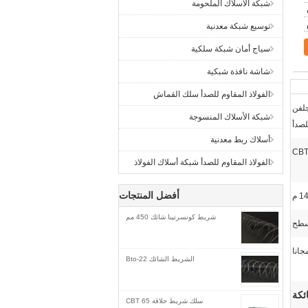
شبكة الأسلاك الملحومة
توسيع شبكة معدنية
سياج أمان شبكة سلكية
شاشة نافذة شبكية
الفولاذ المقاوم للصدأ سلك القماش
لفن
شبكة الأسلاك المنسوجة
لصدأ
أسلاك ربط معدنية
CBT
الفولاذ المقاوم للصدأ شبكة أسلاك الفولاذ
أفضل المنتجات
 م
شريط كونسرتينا شائك 450 مم
مسطح
جانا
الشريط الشائك Bto-22
ئكة
سلك شريط حلاقة CBT 65