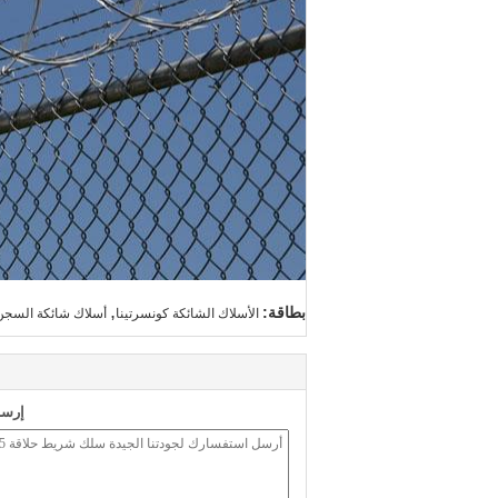
,
بطاقة:
الأسلاك الشائكة كونسرتينا
أسلاك شائكة السجن
إرسا