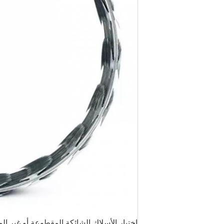
اختيار الأسلاك الشائكة المقطوعة أو غير ا