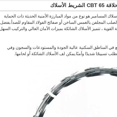
ة CBT 65
الشريط
الأسلاك
ك المسامير هو نوع من مواد المبارزة الأمنية الحديثة ذات الحماية
الصلب المجلفن بالغمس الساخن أو صفائح الفولاذ المقاوم للصدأ.بفضل
 القوية ، تتميز الأسلاك الشائكة بميزات الأمان العالي والتركيب السهل
Razo على نطاق واسع في المناطق السكنية عالية الجودة والمستودعات والسجون وفي
لب تسييجًا شديدًا وأمنًا.يمكن لف الأسلاك الشائكة أو لحامها.