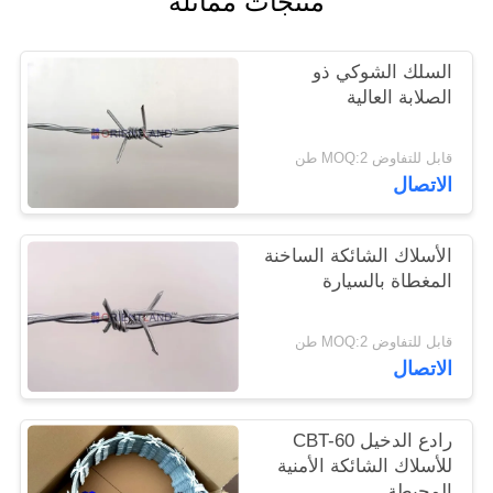
منتجات مماثلة
PRIVACY
السلك الشوكي ذو
POLICY
الصلابة العالية
قابل للتفاوض MOQ:2 طن
الاتصال
الأسلاك الشائكة الساخنة
المغطاة بالسيارة
قابل للتفاوض MOQ:2 طن
الاتصال
رادع الدخيل CBT-60
للأسلاك الشائكة الأمنية
المحيطة