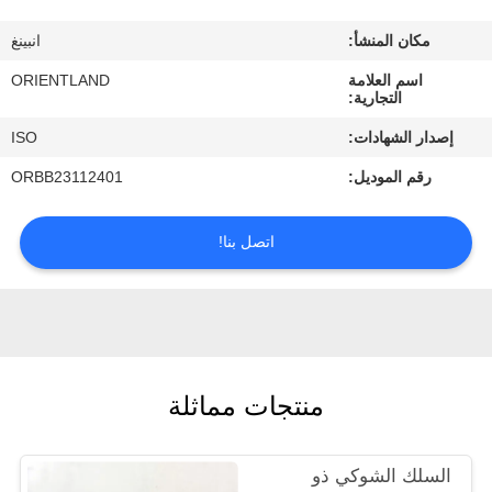
مكان المنشأ:
انبينغ
مراقبة
اسم العلامة
ORIENTLAND
الجودة
التجارية:
إصدار الشهادات:
ISO
اتصل
رقم الموديل:
ORBB23112401
بنا
اتصل بنا!
أخبار
اطلب
اقتباس
منتجات مماثلة
خريطة
السلك الشوكي ذو
الموقع