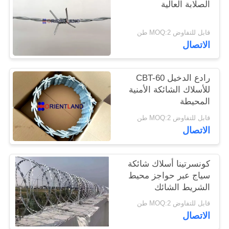
الصلابة العالية
PRIVACY
قابل للتفاوض MOQ:2 طن
POLICY
الاتصال
رادع الدخيل CBT-60
للأسلاك الشائكة الأمنية
المحيطة
قابل للتفاوض MOQ:2 طن
الاتصال
كونسرتينا أسلاك شائكة
سياج عبر حواجز محيط
الشريط الشائك
قابل للتفاوض MOQ:2 طن
الاتصال