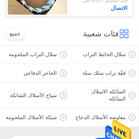
قابل للتفاوض MOQ:2 طن
الاتصال
فئات شعبية
جميع
سلال الحائط التراب
سلال التراب الملحومة
قفّة تراب سلك سلة
الحاجز الدفاعي
الشائكة الاسلاك
سياج الأسلاك الشائكة
الشائكة
معاوضة الأسلاك الدجاج
شبكة الأسلاك الملحومة