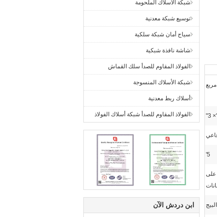
شبكة الأسلاك الملحومة
توسيع شبكة معدنية
سياج أمان شبكة سلكية
شاشة نافذة شبكية
الفولاذ المقاوم للصدأ سلك القماش
شبكة الأسلاك المنسوجة
مربع
أسلاك ربط معدنية
الفولاذ المقاوم للصدأ شبكة أسلاك الفولاذ
فاعي
5'
على
انات
ابن دردش الآن
لبيج