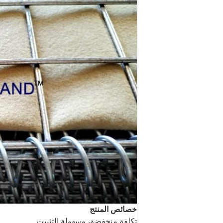
خصائص المنتج
تكلفة منخفضة، وسهولة التثبيت