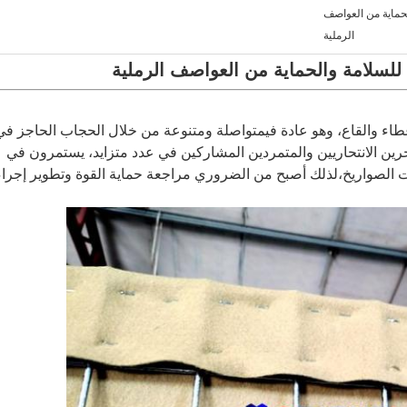
لحماية من العواصف
الرملية
 للسلامة والحماية من العواصف الرملية
اء والقاع، وهو عادة في
متواصلة ومتنوعة من خلال الحجاب الحاجز
في
جرين الانتحاريين والمتمردين المشاركين في عدد متزايد، يستمرون في
 الصواريخ،لذلك أصبح من الضروري مراجعة حماية القوة وتطوير إجرا