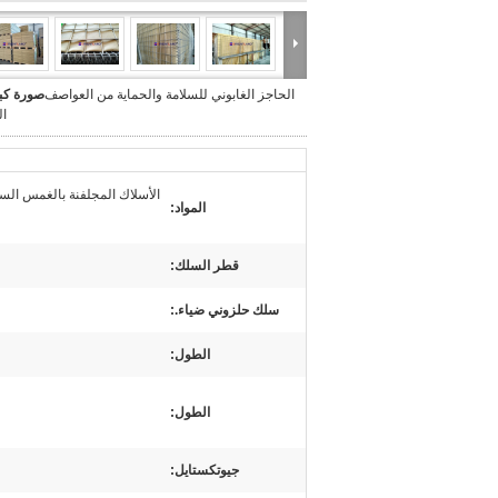
الحاجز الغابوني للسلامة والحماية من العواصف
صورة كبي
ال
الأسلاك المجلفنة بالغمس الس
المواد:
قطر السلك:
سلك حلزوني ضياء.:
الطول:
الطول:
جيوتكستايل: