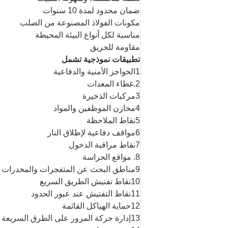
ضمان محدود لمدة 10 سنوات
مكونات الفولاذ المصنوعة من الصلب
مناسبة لكل أنواع البيئة المحيطة
مقاومة للحريق
تطبيقات نموذجية تشمل
1الحواجز الأمنية والدفاعية
2.غطاء المعدات
3مركبات الذخيرة
4مخازن الموظفين والمواد
5نقاط الملاحظة
6مواقف دفاعية لإطلاق النار
7نقاط مراقبة الدخول
8. مواقع الحراسة
9مناطق البحث عن المتفجرات والمخدرات
10نقاط تفتيش الطريق السريع
11نقاط التفتيش عند عبور الحدود
12حماية الهياكل القائمة
13إدارة حركة المرور على الطرق السريعة