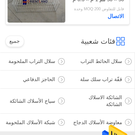
× 0.3 م
قابل للتفاوض MOQ:200 وحدة
الاتصال
فئات شعبية
جميع
سلال الحائط التراب
سلال التراب الملحومة
قفّة تراب سلك سلة
الحاجز الدفاعي
الشائكة الاسلاك
سياج الأسلاك الشائكة
الشائكة
معاوضة الأسلاك الدجاج
شبكة الأسلاك الملحومة