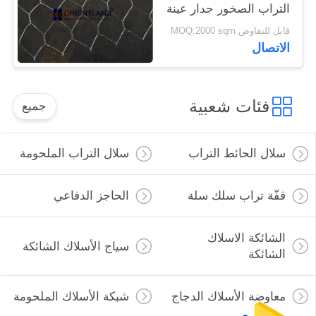
التراب الصخور جدار عينة
مجانية
قابل للتفاوض MOQ:2000 sqm
الاتصال
فئات شعبية
جميع
سلال الحائط التراب
سلال التراب الملحومة
قفّة تراب سلك سلة
الحاجز الدفاعي
الشائكة الاسلاك
سياج الأسلاك الشائكة
الشائكة
معاوضة الأسلاك الدجاج
شبكة الأسلاك الملحومة