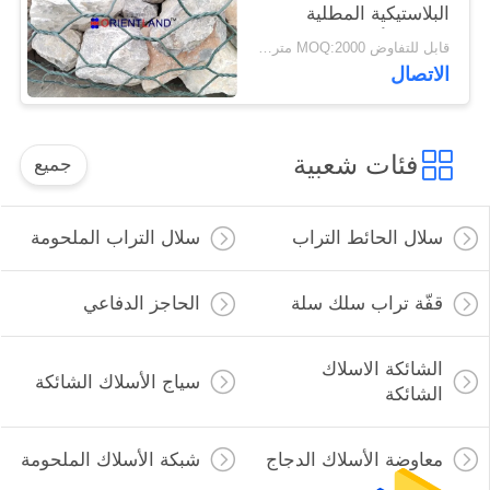
البلاستيكية المطلية
باللون الأخضر المنسوجة
قابل للتفاوض MOQ:2000 متر مربع
للاحتفاظ بالجدار
الاتصال
فئات شعبية
جميع
سلال الحائط التراب
سلال التراب الملحومة
قفّة تراب سلك سلة
الحاجز الدفاعي
الشائكة الاسلاك
سياج الأسلاك الشائكة
الشائكة
معاوضة الأسلاك الدجاج
شبكة الأسلاك الملحومة