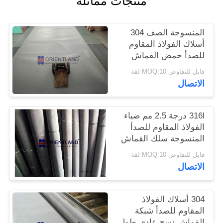
منتجات مماثلة
PRIVACY
المنسوجة الصف 304
POLICY
أسلاك الفولاذ المقاوم
للصدأ حمض القماش
مقاومة
قابل للتفاوض MOQ:10 لفة
الاتصال
316l درجة 2.5 مم ضياء
الفولاذ المقاوم للصدأ
المنسوجة سلك القماش
200mesh
قابل للتفاوض MOQ:10 لفة
الاتصال
304 أسلاك الفولاذ
المقاوم للصدأ شبكة
القماش نسج عادي طول