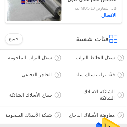
30M العرض حسب
قابل للتفاوض MOQ:10 لفة
الطلب
الاتصال
فئات شعبية
جميع
سلال الحائط التراب
سلال التراب الملحومة
قفّة تراب سلك سلة
الحاجز الدفاعي
الشائكة الاسلاك
سياج الأسلاك الشائكة
الشائكة
معاوضة الأسلاك الدجاج
شبكة الأسلاك الملحومة