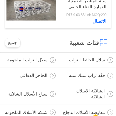
سلة المناظر الطبيعية
العمارة الفناء الخلفي
الديكور
USD17.9-63.85/unit MOQ:200 وحدة
الاتصال
فئات شعبية
جميع
سلال الحائط التراب
سلال التراب الملحومة
قفّة تراب سلك سلة
الحاجز الدفاعي
الشائكة الاسلاك
سياج الأسلاك الشائكة
الشائكة
معاوضة الأسلاك الدجاج
شبكة الأسلاك الملحومة