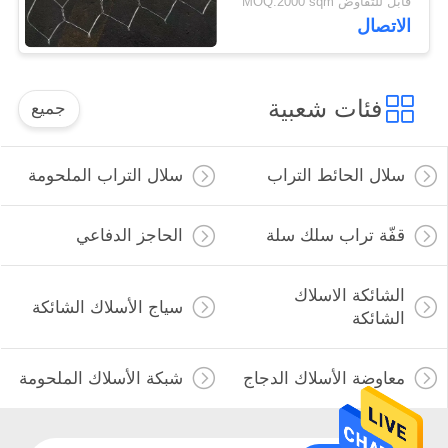
قابل للتفاوض MOQ:2000 sqm
الاتصال
فئات شعبية
جميع
سلال الحائط التراب
سلال التراب الملحومة
قفّة تراب سلك سلة
الحاجز الدفاعي
الشائكة الاسلاك
سياج الأسلاك الشائكة
الشائكة
معاوضة الأسلاك الدجاج
شبكة الأسلاك الملحومة