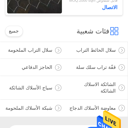
قابل للتفاوض MOQ:2000 sqm
الاتصال
فئات شعبية
جميع
سلال الحائط التراب
سلال التراب الملحومة
قفّة تراب سلك سلة
الحاجز الدفاعي
الشائكة الاسلاك
سياج الأسلاك الشائكة
الشائكة
معاوضة الأسلاك الدجاج
شبكة الأسلاك الملحومة