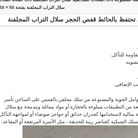
,
سلال التراب المجلفنة بفتحة 50 × 50 مم
 تحتفظ بالحائط قفص الحجر سلال التراب المجلفنة
اومة للتآكل.
تشويه.
يب الإضافي.
للعوامل الجوية والمصنوعة من سلك مجلفن بالغمس على الساخن تأسر
ة من التطبيقات.مملوءة بالحجارة أو مواد مماثلة ومدمجة مع سلال
ية مثالية لاستخدامها كجدران حدائق أو حواجز ضوضاء أو لمواجهة التآكل
لك الشبكية كعناصر زينة للحديقة ، مثل الأسرة المرتفعة أو المقاعد.