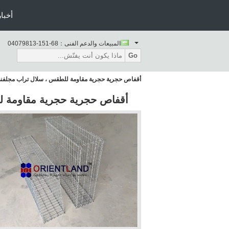
أخبار
المبيعات والدعم الفنى：
86-151-31897040
Go
أقفاص حجرية حجرية مقاومة للطقس ، سلال تراب مجلفنة 50 × 50 م
أقفاص حجرية حجرية مقاومة للطقس 