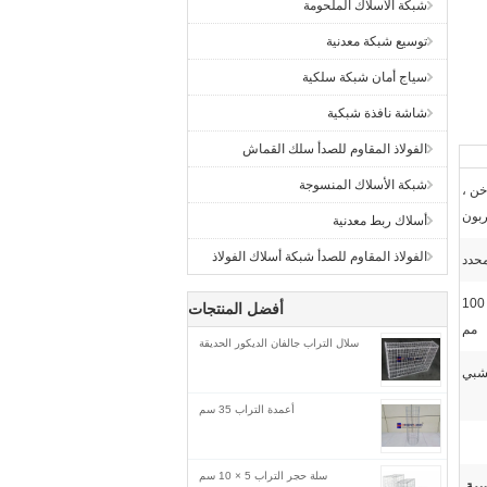
شبكة الأسلاك الملحومة
توسيع شبكة معدنية
سياج أمان شبكة سلكية
شاشة نافذة شبكية
الفولاذ المقاوم للصدأ سلك القماش
شبكة الأسلاك المنسوجة
ن ،
بون
أسلاك ربط معدنية
الفولاذ المقاوم للصدأ شبكة أسلاك الفولاذ
50 × 50 مم ، 75 × 75 مم ، 50 × 100
أفضل المنتجات
مم
سلال التراب جالفان الديكور الحديقة
خشبي
أعمدة التراب 35 سم
سلة حجر التراب 5 × 10 سم
سية