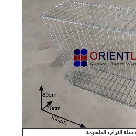
سلة التراب الملحومة