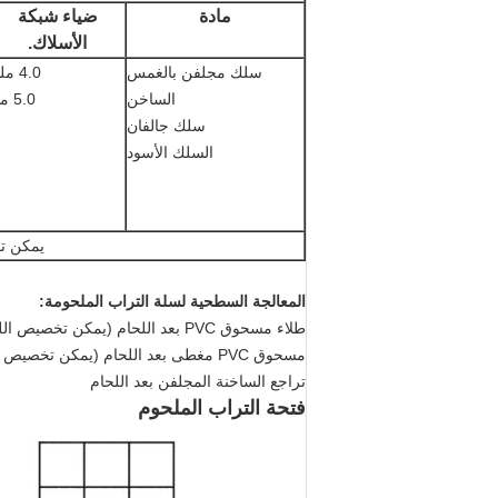
مادة
ضياء شبكة
الأسلاك.
سلك مجلفن بالغمس
4.0 ملم
الساخن
5.0 مم
سلك جالفان
السلك الأسود
يمكن ت
المعالجة السطحية لسلة التراب الملحومة:
طلاء مسحوق PVC بعد اللحام (يمكن تخصيص اللون)
مسحوق PVC مغطى بعد اللحام (يمكن تخصيص اللون)
تراجع الساخنة المجلفن بعد اللحام
فتحة التراب الملحوم