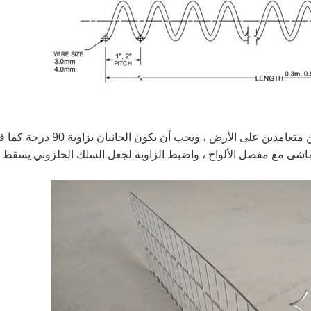
دع لوحين من التراب المتجاورين متعامدين على الأرض ، ويجب أن يكون الجانبان بزاوية 
يتماشى مع مفصل الألواح ، واضبط الزاوية لجعل السلك الحلزوني يسقط