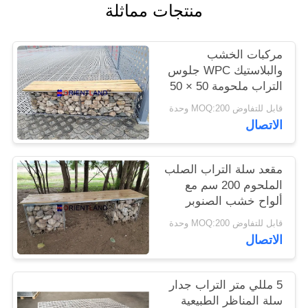
منتجات مماثلة
PRIVACY
مركبات الخشب
POLICY
والبلاستيك WPC جلوس
التراب ملحومة 50 × 50
مم 2 م × 0.5 م × 0.5 م
قابل للتفاوض MOQ:200 وحدة
الاتصال
مقعد سلة التراب الصلب
الملحوم 200 سم مع
ألواح خشب الصنوبر
قابل للتفاوض MOQ:200 وحدة
الاتصال
5 مللي متر التراب جدار
سلة المناظر الطبيعية