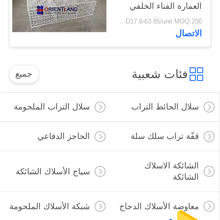
العمارة الفناء الخلفي
الديكور
USD17.9-63.85/unit MOQ:200 وحدة
الاتصال
فئات شعبية
جميع
سلال الحائط التراب
سلال التراب الملحومة
قفّة تراب سلك سلة
الحاجز الدفاعي
الشائكة الاسلاك
سياج الأسلاك الشائكة
الشائكة
معاوضة الأسلاك الدجاج
شبكة الأسلاك الملحومة