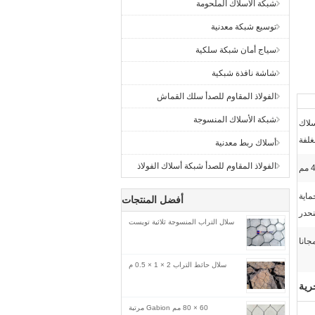
شبكة الأسلاك الملحومة
توسيع شبكة معدنية
سياج أمان شبكة سلكية
شاشة نافذة شبكية
الفولاذ المقاوم للصدأ سلك القماش
شبكة الأسلاك المنسوجة
سلاك
غلفة
أسلاك ربط معدنية
الفولاذ المقاوم للصدأ شبكة أسلاك الفولاذ
ماية
أفضل المنتجات
نحدر
سلال التراب المنسوجة ثلاثية تويست
جانا
سلال حائط التراب 2 × 1 × 0.5 م
رية
60 × 80 مم Gabion مرتبة