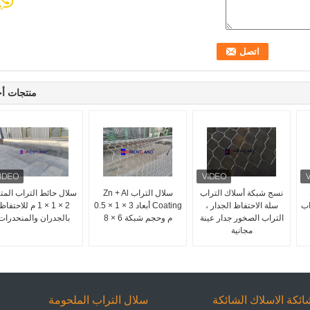
منتجات أ
نسج شبكة أسلاك التراب
سلال التراب Zn + Al
سلال حائط التراب المتي
اب
سلة الاحتفاظ الجدار ،
Coating أبعاد 3 × 1 × 0.5
2 × 1 × 1 م للاحتفاظ
التراب الصخور جدار عينة
م وحجم شبكة 6 × 8
بالجدران والمنحدرات
مجانية
ائكة الاسلاك الشائكة
سلال التراب الملحومة