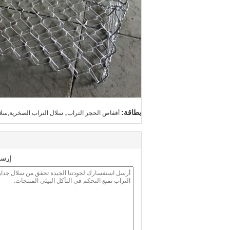
,
بطاقة:
أقفاص الحجر التراب
سلال التراب الصخرية,سلال
إرسا