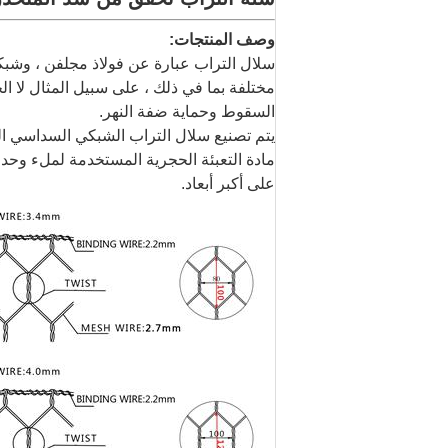
وصف المنتجات:
سلال التراب عبارة عن فولاذ مجلفن ، وشب
مختلفة بما في ذلك ، على سبيل المثال لا ا
السقوط وحماية ضفة النهر.
يتم تصنيع سلال التراب الشبكي السداسي الملتوية المزدوجة Orientland وفقًا ل
على أكبر أبعاد.