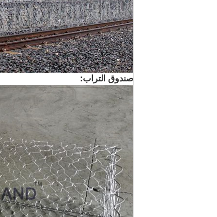
صندوق التراب: