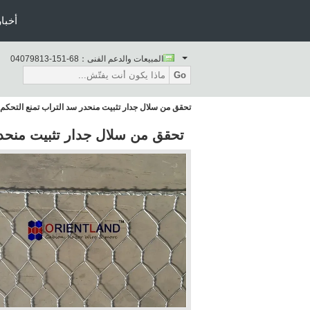
أخبار
المبيعات والدعم الفنى：
86-151-31897040
Go
تحقق من سلال جدار تثبيت منحدر سد التراب تمنع التحكم ف
تحقق من سلال جدار تثبيت منحدر 