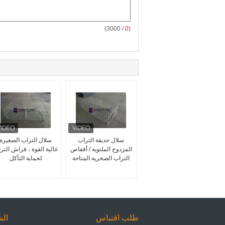
/ 3000)
0
(
سلال حديقة التراب
سلال التراب الصغيرة
المزدوج الملتوية / أقفاص
عالية القوة ، فراش التر
التراب الصخرية المتاحة
لحماية التآكل
طلب اقتباس
الش