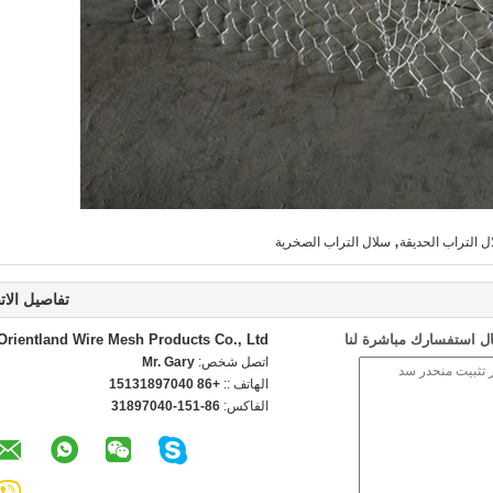
,
 التراب الحديقة
سلال التراب الصخرية
تفاصيل الات
ل استفسارك مباشرة لنا
Orientland Wire Mesh Products Co., Ltd
اتصل شخص:
Mr. Gary
الهاتف ::
+86 15131897040
الفاكس:
86-151-31897040