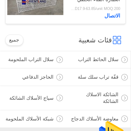
الديكور
USD17.9-63.85/unit MOQ:200 وحدة
الاتصال
فئات شعبية
جميع
سلال الحائط التراب
سلال التراب الملحومة
قفّة تراب سلك سلة
الحاجز الدفاعي
الشائكة الاسلاك
سياج الأسلاك الشائكة
الشائكة
معاوضة الأسلاك الدجاج
شبكة الأسلاك الملحومة