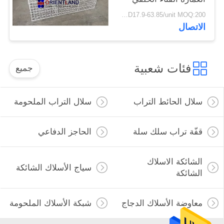
الديكور
USD17.9-63.85/unit MOQ:200 وحدة
الاتصال
فئات شعبية
جميع
سلال الحائط التراب
سلال التراب الملحومة
قفّة تراب سلك سلة
الحاجز الدفاعي
الشائكة الاسلاك
سياج الأسلاك الشائكة
الشائكة
معاوضة الأسلاك الدجاج
شبكة الأسلاك الملحومة