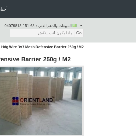
أخبار
المبيعات والدعم الفنى：
86-151-31897040
Go
Hdg Wire 3x3 Mesh Defensive Barrier 250g / M2 التكسية الأرضية
Mesh Defensive Barrier 250g / M2