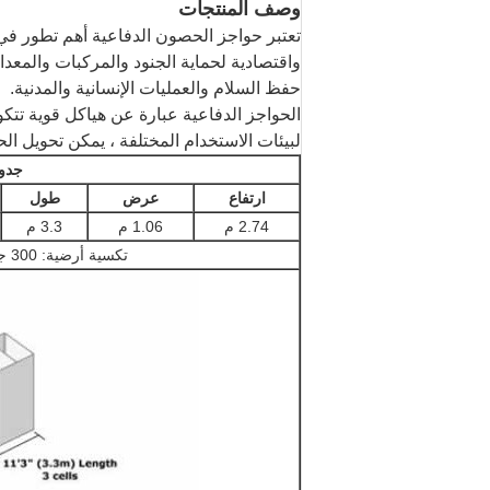
وصف المنتجات
تعتبر حواجز الحصون الدفاعية أهم تطور في ا
واقتصادية لحماية الجنود والمركبات والمعد
حفظ السلام والعمليات الإنسانية والمدنية.
الحواجز الدفاعية عبارة عن هياكل قوية تت
لبيئات الاستخدام المختلفة ، يمكن تحويل ال
جدول 
ارتفاع
عرض
طول
2.74 م
1.06 م
3.3 م
تكسية أرضية: 300 جرام ، لون بيج ، لون أخضر ، لون أبيض