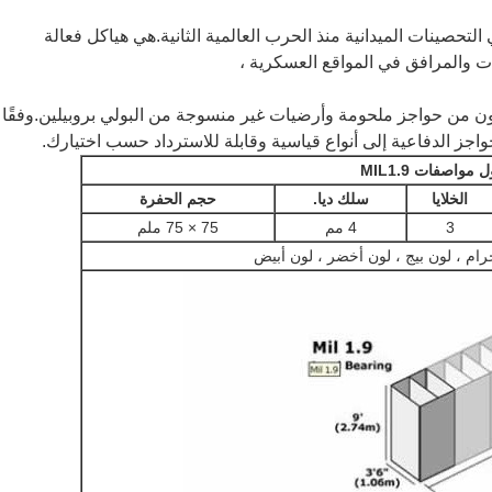
لتحصينات الميدانية منذ الحرب العالمية الثانية.هي هياكل فعالة
ات والمرافق في المواقع العسكرية ،
كون من حواجز ملحومة وأرضيات غير منسوجة من البولي بروبيلين.وفقًا
حواجز الدفاعية إلى أنواع قياسية وقابلة للاسترداد حسب اختيارك.
مواصفات MIL1.9
الخلايا
سلك ديا.
حجم الحفرة
3
4 مم
75 × 75 ملم