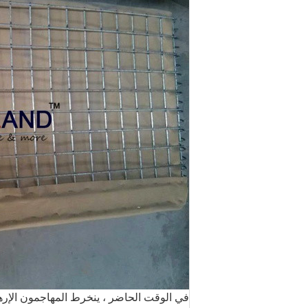
في الوقت الحاضر ، ينخرط المهاجمون الإرها