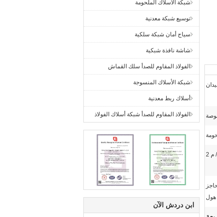
شبكة الأسلاك الملحومة
توسيع شبكة معدنية
سياج أمان شبكة سلكية
شاشة نافذة شبكية
الفولاذ المقاوم للصدأ سلك القماش
شبكة الأسلاك المنسوجة
يدان
أسلاك ربط معدنية
الفولاذ المقاوم للصدأ شبكة أسلاك الفولاذ
ومة
لمجلفن الأسلاك Mil9 الحاجز
 هول
ابن دردش الآن
بعة