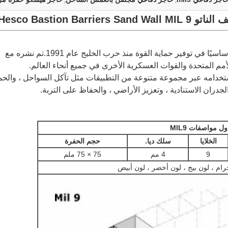
,
,
Hesco Bastion Ba
كان الجدار الرملي للحاجز الهيسكو عنصرًا أساسيًا في توفير حماية القوة منذ حرب الخليج عام 1991.تم نشره مع
 المتحدة والقوات العسكرية الأخرى في جميع أنحاء العالم.
خدامه عبر مجموعة متنوعة من التطبيقات مثل تآكل السواحل ، والحم
لجدران الاستنادية ، وتعزيز الأراضي ، والحفاظ على التربة.
ل مواصفات MIL9
الخلايا
سلك ديا.
حجم الحفرة
9
4 مم
75 × 75 ملم