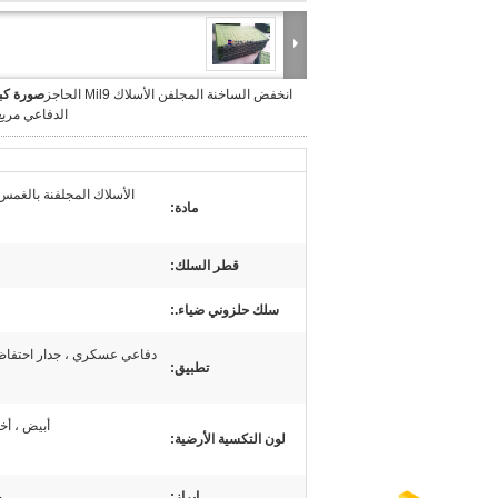
انخفض الساخنة المجلفن الأسلاك Mil9 الحاجز
صورة كبي
الدفاعي مرب
الأسلاك المجلفنة بالغم
مادة:
قطر السلك:
سلك حلزوني ضياء.:
دفاعي عسكري ، جدار احتفا
تطبيق:
أبيض ، أخ
لون التكسية الأرضية:
ح
إبراز: