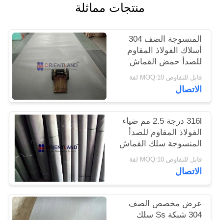
منتجات مماثلة
PRIVACY
المنسوجة الصف 304
POLICY
أسلاك الفولاذ المقاوم
للصدأ حمض القماش
مقاومة
قابل للتفاوض MOQ:10 لفة
الاتصال
316l درجة 2.5 مم ضياء
الفولاذ المقاوم للصدأ
المنسوجة سلك القماش
200mesh
قابل للتفاوض MOQ:10 لفة
الاتصال
عرض مخصص الصف
304 شبكة Ss سلك