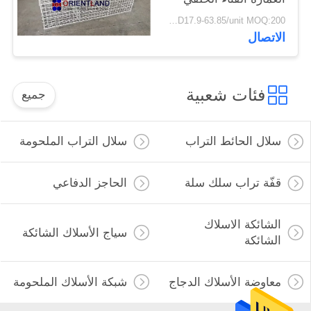
الديكور
USD17.9-63.85/unit MOQ:200 وحدة
الاتصال
فئات شعبية
جميع
سلال الحائط التراب
سلال التراب الملحومة
قفّة تراب سلك سلة
الحاجز الدفاعي
الشائكة الاسلاك
سياج الأسلاك الشائكة
الشائكة
معاوضة الأسلاك الدجاج
شبكة الأسلاك الملحومة