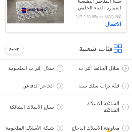
سلة المناظر الطبيعية
العمارة الفناء الخلفي
الديكور
USD17.9-63.85/unit MOQ:200 وحدة
الاتصال
فئات شعبية
جميع
سلال الحائط التراب
سلال التراب الملحومة
قفّة تراب سلك سلة
الحاجز الدفاعي
الشائكة الاسلاك
سياج الأسلاك الشائكة
الشائكة
معاوضة الأسلاك الدجاج
شبكة الأسلاك الملحومة