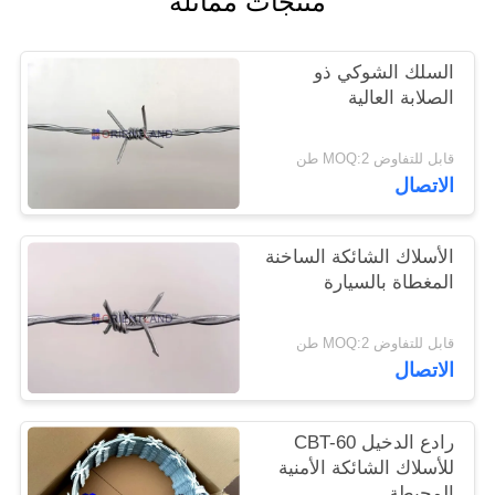
منتجات مماثلة
PRIVACY
السلك الشوكي ذو
POLICY
الصلابة العالية
قابل للتفاوض MOQ:2 طن
الاتصال
الأسلاك الشائكة الساخنة
المغطاة بالسيارة
قابل للتفاوض MOQ:2 طن
الاتصال
رادع الدخيل CBT-60
للأسلاك الشائكة الأمنية
المحيطة